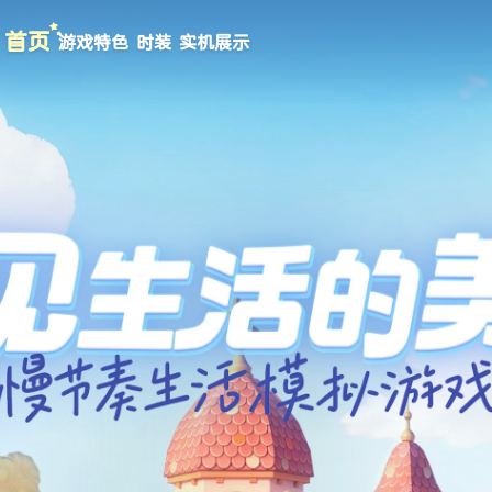
首页
游戏特色
时装
实机展示